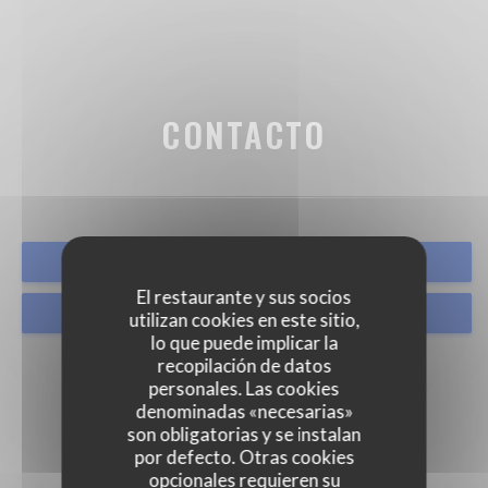
CONTACTO
RESERVAR UNA MESA
El restaurante y sus socios
TAKEAWAY
utilizan cookies en este sitio,
lo que puede implicar la
recopilación de datos
personales. Las cookies
denominadas «necesarias»
son obligatorias y se instalan
por defecto. Otras cookies
opcionales requieren su