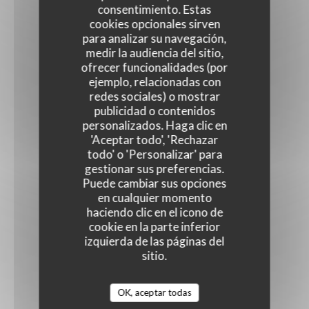
consentimiento. Estas
cookies opcionales sirven
para analizar su navegación,
medir la audiencia del sitio,
ofrecer funcionalidades (por
ejemplo, relacionadas con
redes sociales) o mostrar
publicidad o contenidos
personalizados. Haga clic en
'Aceptar todo', 'Rechazar
todo' o 'Personalizar' para
gestionar sus preferencias.
Puede cambiar sus opciones
en cualquier momento
haciendo clic en el icono de
cookie en la parte inferior
izquierda de las páginas del
sitio.
OK, aceptar todas