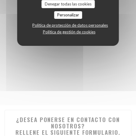
Denegar todas las cookies
Personalizar
Política de protección de datos personales
Política de gestión de cookies
¿DESEA PONERSE EN CONTACTO CON
NOSOTROS?
RELLENE EL SIGUIENTE FORMULARIO.