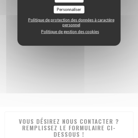
Personnaliser
Politique de protection des données à caractère
personnel
Politique de gestion des cookies
VOUS DÉSIREZ NOUS CONTACTER ?
REMPLISSEZ LE FORMULAIRE CI-
DESSOUS !