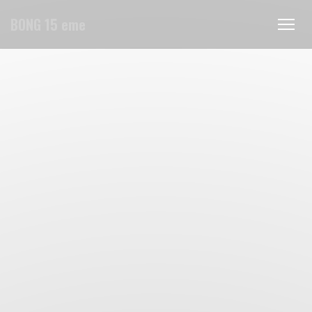
Personnalisation de vos choix en matière de cookies
BONG 15 eme