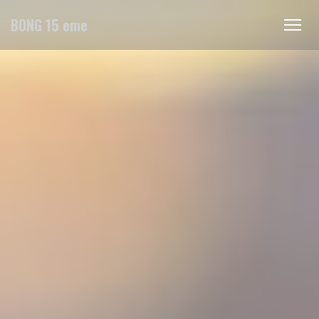
Personnalisation de vos choix en matière de cookies
BONG 15 eme