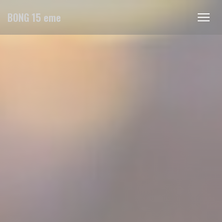
クッキー利用の管理について
BONG 15 eme