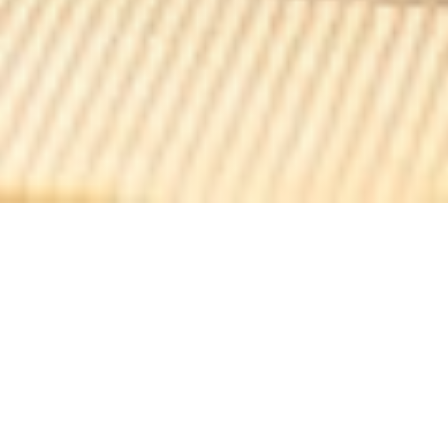
BONG 15 eme
韓国のようにパリで！韓国のレストランBongは2004
年以来韓国の味覚を味わってきた。
フレンドリーで雰囲気があり、韓国の典型的な料理を