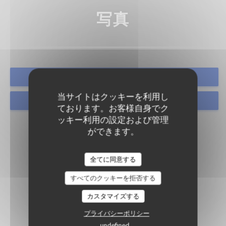
写真
予約
当サイトはクッキーを利用し
取り除く
ております。お客様自身でク
ッキー利用の設定および管理
ができます。
全てに同意する
すべてのクッキーを拒否する
カスタマイズする
プライバシーポリシー
undefined