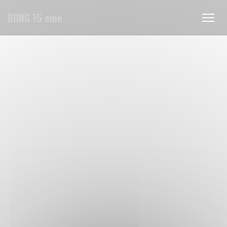
クッキー利用の管理について
BONG 15 eme