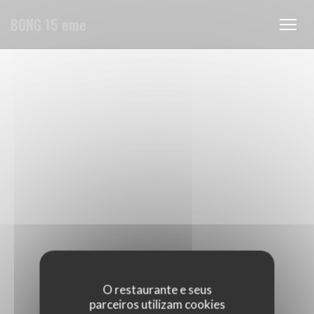
Painel de Gerenciamento de Cookies
BONG 15 eme
O restaurante e seus
parceiros utilizam cookies