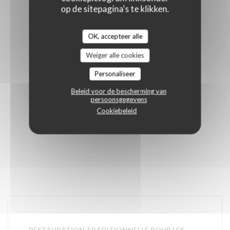
op de sitepagina's te klikken.
OK, accepteer alle
Weiger alle cookies
Personaliseer
Beleid voor de bescherming van
persoonsgegevens
Cookiebeleid
RESTAURATION TRADITIONNELLE POUR LES