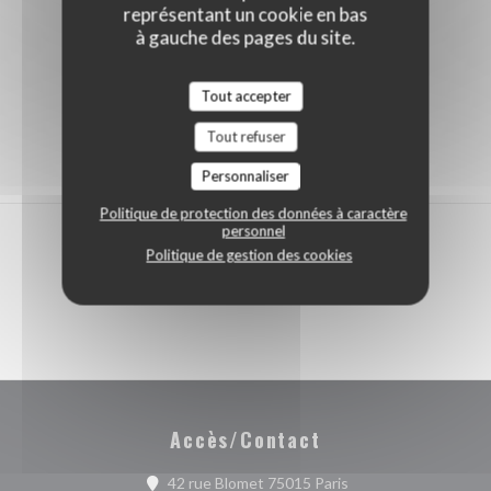
représentant un cookie en bas
à gauche des pages du site.
Tout accepter
Tout refuser
Personnaliser
Politique de protection des données à caractère
personnel
Politique de gestion des cookies
Accès/Contact
((ouvre une nouvelle 
42 rue Blomet 75015 Paris