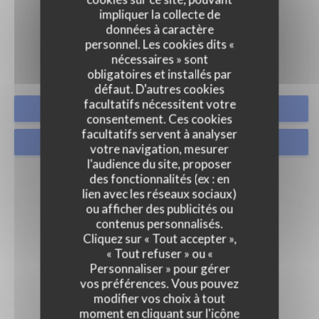
impliquer la collecte de
PHOTOS
données à caractère
personnel. Les cookies dits «
nécessaires » sont
obligatoires et installés par
défaut. D'autres cookies
facultatifs nécessitent votre
RÉSERVER
consentement. Ces cookies
facultatifs servent à analyser
VENTE À EMPORTER
votre navigation, mesurer
l'audience du site, proposer
des fonctionnalités (ex : en
lien avec les réseaux sociaux)
ou afficher des publicités ou
contenus personnalisés.
Cliquez sur « Tout accepter »,
« Tout refuser » ou «
Personnaliser » pour gérer
vos préférences. Vous pouvez
modifier vos choix à tout
moment en cliquant sur l'icône