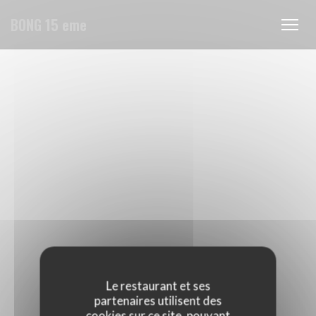
Personnalisation de vos choix en matière de cookies
BONG 15 eme
Le restaurant et ses
partenaires utilisent des
cookies sur ce site, pouvant